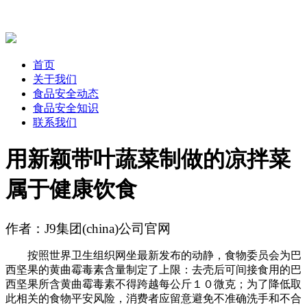
首页
关于我们
食品安全动态
食品安全知识
联系我们
用新颖带叶蔬菜制做的凉拌菜
属于健康饮食
作者：J9集团(china)公司官网
按照世界卫生组织网坐最新发布的动静，食物委员会为巴
西坚果的黄曲霉毒素含量制定了上限：去壳后可间接食用的巴
西坚果所含黄曲霉毒素不得跨越每公斤１０微克；为了降低取
此相关的食物平安风险，消费者应留意避免不准确洗手和不合