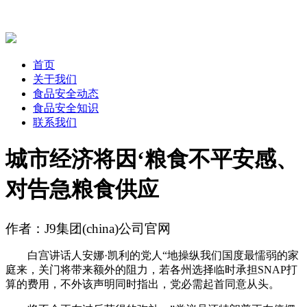
首页
关于我们
食品安全动态
食品安全知识
联系我们
城市经济将因‘粮食不平安感、
对告急粮食供应
作者：J9集团(china)公司官网
白宫讲话人安娜·凯利的党人“地操纵我们国度最懦弱的家
庭来，关门将带来额外的阻力，若各州选择临时承担SNAP打
算的费用，不外该声明同时指出，党必需起首同意从头。