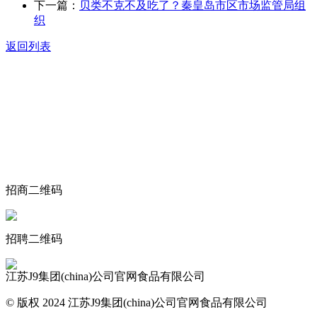
下一篇：
贝类不克不及吃了？秦皇岛市区市场监管局组
织
返回列表
关于我们
食品安全动态
食品安全知识
联系我们
招商二维码
招聘二维码
江苏J9集团(china)公司官网食品有限公司
© 版权 2024 江苏J9集团(china)公司官网食品有限公司