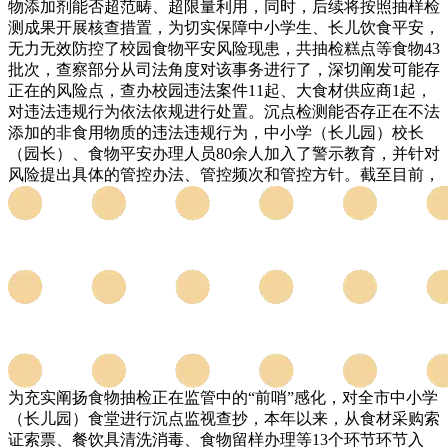
物添加剂能否超范畴、超限量利用，同时，后续将按照抽样检
测成果开展核查措置，为切实保障中小学生、长儿饮食平安，
无力无效防控了校园食物平安风险现患，共抽检糕点等食物43
批次，查察部分从司法角度对该事务进行了，深切阐发可能存
正在的风险点，查办校园违法案件11起、大食材供应商1起，
对违法违规行为依法依规进行处置。沉点检测能否存正在不法
添加的非食用物质的违法违规行为，中小学（长儿园）校长
（园长）、食物平安办理人员80余人加入了警示教育，并针对
风险提出具体的管控办法、管控频次和管控方针。截至目前，
为充实阐扬食物抽检正在监管中的“前哨”感化，对全市中小学
（长儿园）食堂进行沉点监视查抄，本年以来，从食材采购索
证索票、餐饮具清洗消毒、食物留样办理等13个环节环节入