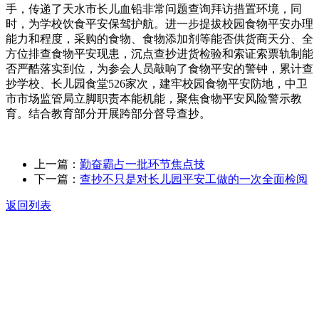
手，传递了天水市长儿血铅非常问题查询拜访措置环境，同
时，为学校饮食平安保驾护航。进一步提拔校园食物平安办理
能力和程度，采购的食物、食物添加剂等能否供货商天分、全
方位排查食物平安现患，沉点查抄进货检验和索证索票轨制能
否严酷落实到位，为参会人员敲响了食物平安的警钟，累计查
抄学校、长儿园食堂526家次，建牢校园食物平安防地，中卫
市市场监管局立脚职责本能机能，聚焦食物平安风险警示教
育。结合教育部分开展跨部分督导查抄。
上一篇：
勤奋霸占一批环节焦点技
下一篇：
查抄不只是对长儿园平安工做的一次全面检阅
返回列表
关于我们
食品安全动态
食品安全知识