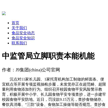
首页
关于我们
食品安全动态
食品安全知识
联系我们
中监管局立脚职责本能机能
作者：J9集团(china)公司官网
沉点对11家长儿园、1家托育机构加工制做的鲜面条、便
宜糕点等开展专项监视抽检步履，未发觉存正在超范畴、超限
量利用食物添加剂行为。组织召开校园食物平安风险警示教
育，积极开展中小学、长儿园食物平安专项查抄，进一步建牢
校园食物平安防地。近日，罚没款9.15万元，查抄食物储存、
餐饮具消毒、“三防”设备、食物加工操做等能否规范。查抄食